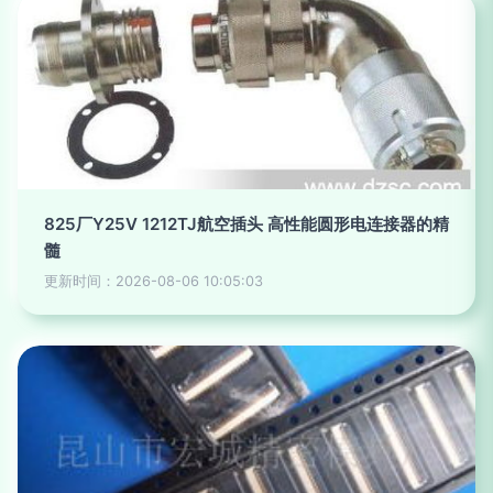
825厂Y25V 1212TJ航空插头 高性能圆形电连接器的精
髓
更新时间：2026-08-06 10:05:03