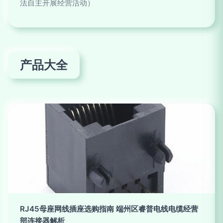
法自主开展经营活动）
产品大全
RJ45母座网线插座选购指南 端州区睿普电线电缆经营
部连接器解析