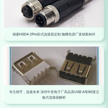
德索HSD4 2Pin卧式连接器定制 咖喱色原厂直销新标杆
专注细节，连接未来 深圳中意电子厂高品质USB A母90度沉
板式连接器解析