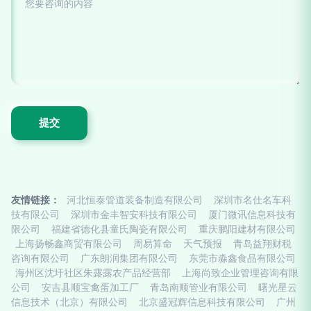
友情链接：
河北恒泰管道装备制造有限公司
深圳市名仕名车科
技有限公司
深圳市金丰智安科技有限公司
厦门微讯信息科技有
限公司
福建省德化县童氏陶瓷有限公司
重庆鹏阳建材有限公司
上海扬畅鑫商贸有限公司
周易算命
天气预报
青岛益翔财税
咨询有限公司
广东朗润集团有限公司
东莞市淼鑫食品有限公司
海州区沈圩社区朱露露农产品经营部
上海尚致企业管理咨询有限
公司
安吉县顺宝禽蛋加工厂
青岛南顺管业有限公司
曙光星云
信息技术（北京）有限公司
北京盛冠辉信息科技有限公司
广州